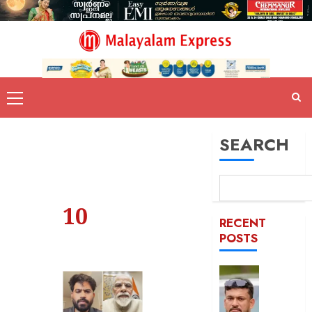
SEARCH
10
RECENT
POSTS
പിന്തു
വേണ്ട,
പിന്നില്‍