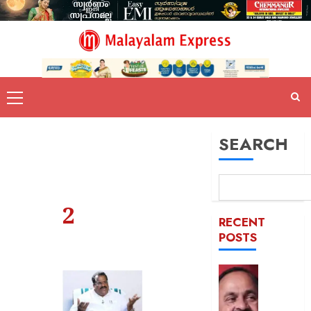
SEARCH
2
RECENT
POSTS
സംരംഭക
സുവർണ
6%