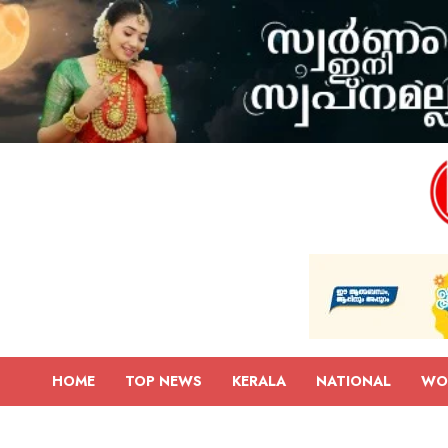
HOME
TOP NEWS
KERALA
NATIONAL
WO