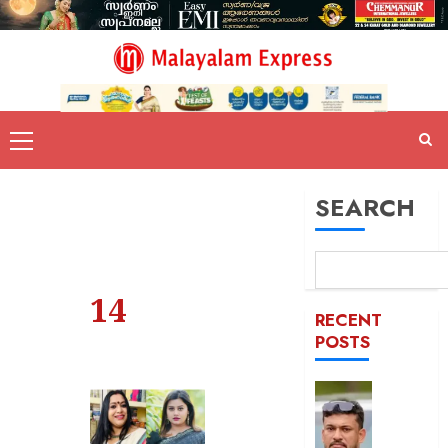
SEARCH
14
RECENT
POSTS
പിന്തു
വേണ്ട,
പിന്നില്‍