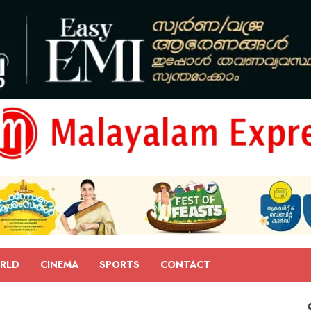
RLD
CINEMA
SPORTS
CONTACT