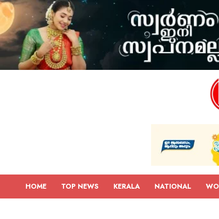
HOME
TOP NEWS
KERALA
NATIONAL
WO