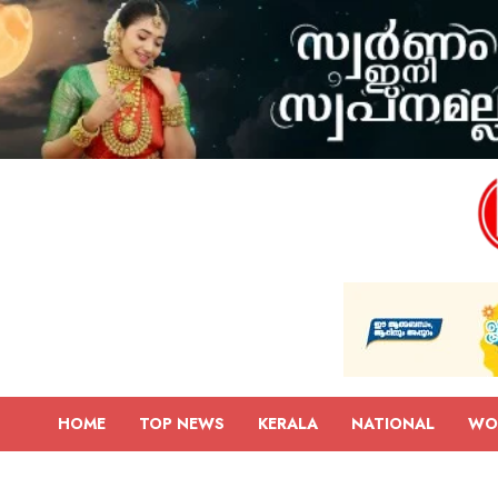
HOME
TOP NEWS
KERALA
NATIONAL
WO