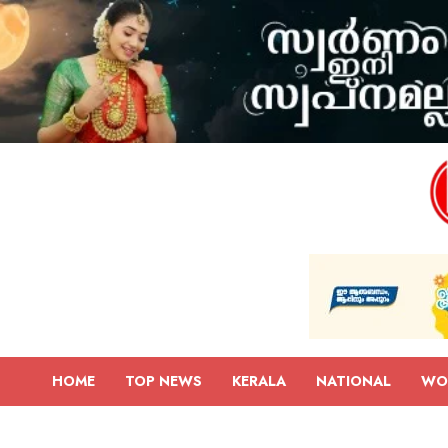
HOME
TOP NEWS
KERALA
NATIONAL
WO