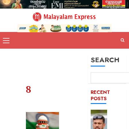
SEARCH
8
RECENT
POSTS
പിന്തു
വേണ്ട,
പിന്നില്‍